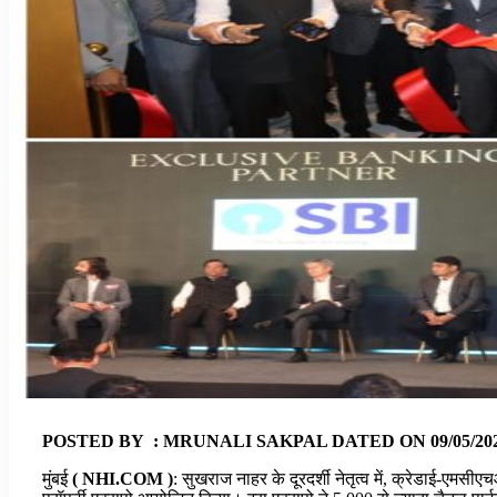
POSTED BY : MRUNALI SAKPAL DATED ON 09/05/2026 
मुंबई
( NHI.COM )
: सुखराज नाहर के दूरदर्शी नेतृत्व में, क्रेडाई-एमसीए