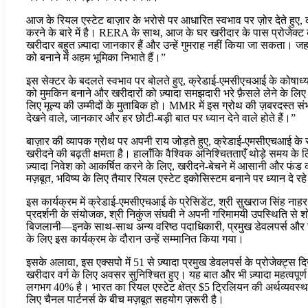
आज के रियल एस्टेट बाज़ार के भरोसे पर आधारित स्वभाव पर ज़ोर देते हुए,
करने के बारे में है। RERA के साथ, आज के घर खरीदार के पास प्रोजेक्ट
खरीदार बहुत ज़्यादा जानकार हैं और उन्हें गुमराह नहीं किया जा सकता। जहाँ
को बनाने में अहम भूमिका निभाते हैं।”
इस सेक्टर के बदलते स्वभाव पर बोलते हुए, क्रेडाई-एमसीएचआई के कोषाध्यक्
को मुमकिन बनाने और खरीदारों को ज़्यादा समझदारी भरे फ़ैसले लेने के लिए
लिए मूल्य की उम्मीदों के मुताबिक हो। MMR में इस ग्रोथ की ज़बरदस्त संभा
देखने वाले, जानकार और हर छोटी-बड़ी बात पर ध्यान देने वाले होते हैं।”
बाज़ार की व्यापक ग्रोथ पर अपनी राय जोड़ते हुए, क्रेडाई-एमसीएचआई के स
खरीदने की बढ़ती क्षमता है। हालाँकि वैश्विक अनिश्चितताएँ थोड़े समय के
ज़्यादा निवेश को आकर्षित करने के लिए, खरीदने-बेचने में आसानी और फंड को 
मज़बूत, भविष्य के लिए तैयार रियल एस्टेट इकोसिस्टम बनाने पर ध्यान दे रहे 
इस कार्यक्रम में क्रेडाई-एमसीएचआई के प्रेसिडेंट, श्री सुखराज सिंह न
प्रदर्शनी के संयोजक, श्री निकुंज संघवी ने अपनी गरिमामयी उपस्थिति से शो
बिजलानी—इनके साथ-साथ अन्य वरिष्ठ पदाधिकारी, प्रमुख डेवलपर्स और सभी भ
के लिए इस कार्यक्रम के दौरान उन्हें सम्मानित किया गया।
इसके अलावा, इस एक्सपो में 51 से ज़्यादा प्रमुख डेवलपर्स के प्रोजेक्ट्
खरीदार वर्ग के लिए अवसर सुनिश्चित हुए। यह बात और भी ज़्यादा महत्वपूर्
लगभग 40% है। भारत का रियल एस्टेट क्षेत्र $5 ट्रिलियन की अर्थव्यवस्था
लिए चैनल पार्टनर्स के बीच मज़बूत सहयोग ज़रूरी है।